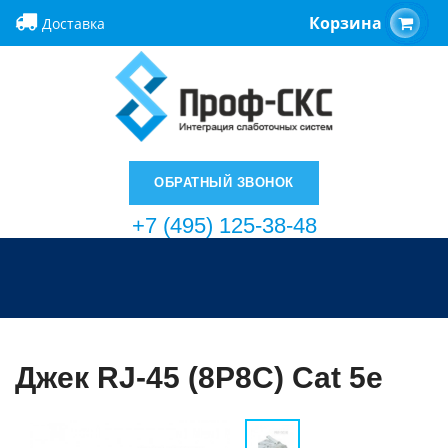
Корзина
Доставка
ОБРАТНЫЙ ЗВОНОК
+7 (495) 125-38-48
Джек RJ-45 (8P8C) Cat 5e