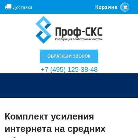
Корзина
Доставка
ОБРАТНЫЙ ЗВОНОК
+7 (495) 125-38-48
Комплект усиления
интернета на средних