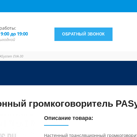
работы:
 9:00 до 19:00
ОБРАТНЫЙ ЗВОНОК
 выходной
System EVA-30
нный громкоговоритель PAS
Описание товара:
Настенный трансляционный громкоговорит