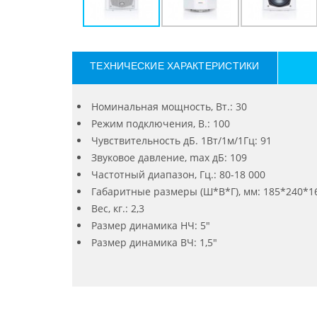
ТЕХНИЧЕСКИЕ ХАРАКТЕРИСТИКИ
Номинальная мощность, Вт.: 30
Режим подключения, В.: 100
Чувствительность дБ. 1Вт/1м/1Гц: 91
Звуковое давление, max дБ: 109
Частотный диапазон, Гц.: 80-18 000
Габаритные размеры (Ш*В*Г), мм: 185*240*1
Вес, кг.: 2,3
Размер динамика НЧ: 5"
Размер динамика ВЧ: 1,5"