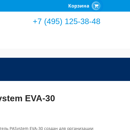
Корзина
+7 (495) 125-38-48
ystem EVA-30
ель PASystem EVA-30 создан для организации