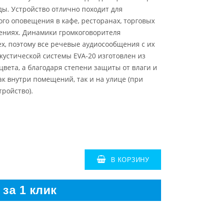
ы. Устройство отлично походит для
го оповещения в кафе, ресторанах, торговых
ениях. Динамики громкоговорителя
х, поэтому все речевые аудиосообщения с их
кустической системы EVA-20 изготовлен из
цвета, а благодаря степени защиты от влаги и
ак внутри помещений, так и на улице (при
тройство).
В КОРЗИНУ
 за 1 клик