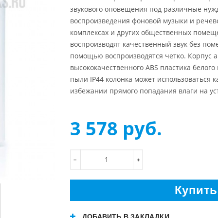
звукового оповещения под различные нужд
воспроизведения фоновой музыки и речево
комплексах и других общественных помещ
воспроизводят качественный звук без поме
помощью воспроизводятся четко. Корпус а
высококачественного ABS пластика белого 
пыли IP44 колонка может использоваться к
избежании прямого попадания влаги на ус
3 578
руб.
−
+
Купить
ДОБАВИТЬ В ЗАКЛАДКИ