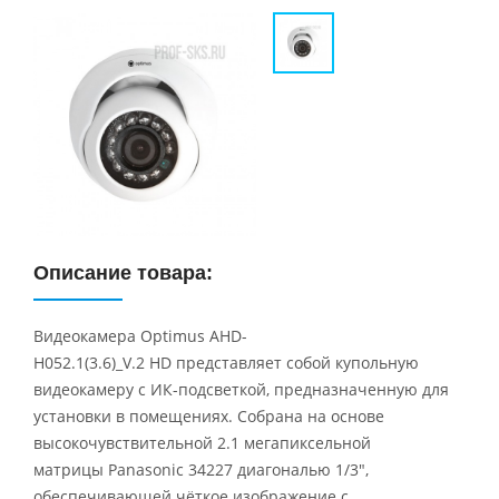
Описание товара:
Видеокамера Optimus AHD-
H052.1(3.6)_V.2 HD представляет собой купольную
видеокамеру с ИК-подсветкой, предназначенную для
установки в помещениях. Собрана на основе
высокочувствительной 2.1 мегапиксельной
матрицы Panasonic 34227 диагональю 1/3",
обеспечивающей чёткое изображение с