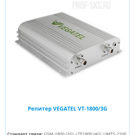
Репитер VEGATEL VT-1800/3G
Стандарт связи:
GSM-1800 (2G), LTE1800 (4G), UMTS-2100