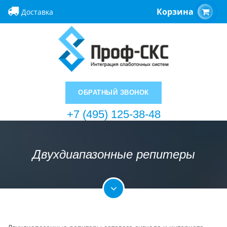
Корзина
Доставка
ОБРАТНЫЙ ЗВОНОК
+7 (495) 125-38-48
Двухдиапазонные репитеры