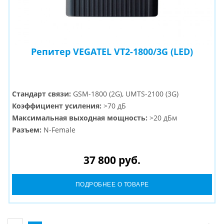
Репитер VEGATEL VT2-1800/3G (LED)
Стандарт связи:
GSM-1800 (2G), UMTS-2100 (3G)
Коэффициент усиления:
>70 дБ
Максимальная выходная мощность:
>20 дБм
Разъем:
N-Female
37 800 руб.
ПОДРОБНЕЕ О ТОВАРЕ