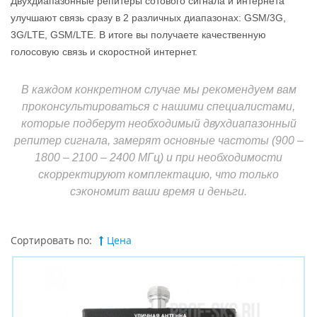
Двухдиапазонные репитеры сотового сигнала и интернета
улучшают связь сразу в 2 различных диапазонах: GSM/3G,
3G/LTE, GSM/LTE. В итоге вы получаете качественную
голосовую связь и скоростной интернет.
В каждом конкретном случае мы рекомендуем вам
проконсультироваться с нашими специалистами,
которые подберут необходимый двухдиапазонный
репитер сигнала, замерят основные частоты (900 –
1800 – 2100 – 2400 МГц) и при необходимости
скорректируют комплектацию, что только
сэкономит ваши время и деньги.
Сортировать по:
Цена