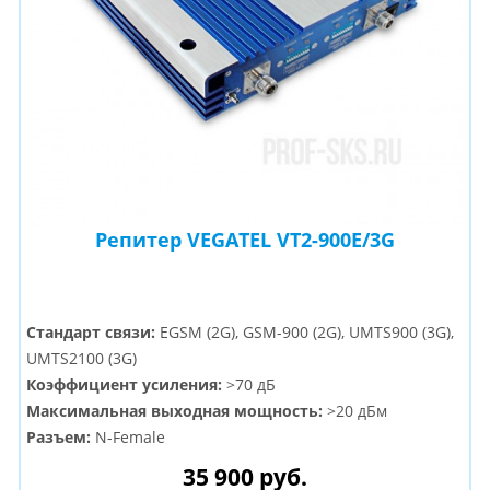
Репитер VEGATEL VT2-900E/3G
Стандарт связи:
EGSM (2G), GSM-900 (2G), UMTS900 (3G),
UMTS2100 (3G)
Коэффициент усиления:
>70 дБ
Максимальная выходная мощность:
>20 дБм
Разъем:
N-Female
35 900 руб.