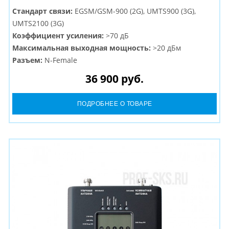
Стандарт связи:
EGSM/GSM-900 (2G), UMTS900 (3G),
UMTS2100 (3G)
Коэффициент усиления:
>70 дБ
Максимальная выходная мощность:
>20 дБм
Разъем:
N-Female
36 900 руб.
ПОДРОБНЕЕ О ТОВАРЕ