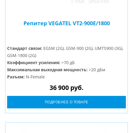
Репитер VEGATEL VT2-900E/1800
Стандарт связи:
EGSM (2G), GSM-900 (2G), UMTS900 (3G),
GSM-1800 (2G)
Коэффициент усиления:
>70 дБ
Максимальная выходная мощность:
>20 дБм
Разъем:
N-Female
36 900 руб.
ПОДРОБНЕЕ О ТОВАРЕ