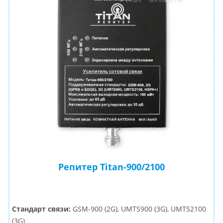
Репитер Titan-900/2100
Стандарт связи:
GSM-900 (2G), UMTS900 (3G), UMTS2100
(3G)