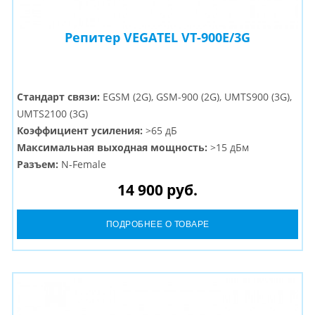
Репитер VEGATEL VT-900E/3G
Стандарт связи:
EGSM (2G), GSM-900 (2G), UMTS900 (3G),
UMTS2100 (3G)
Коэффициент усиления:
>65 дБ
Максимальная выходная мощность:
>15 дБм
Разъем:
N-Female
14 900 руб.
ПОДРОБНЕЕ О ТОВАРЕ