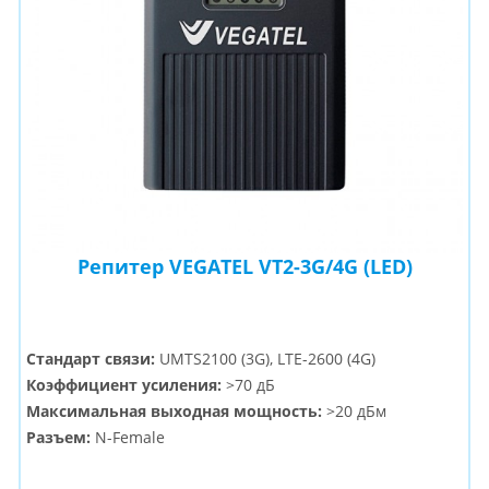
Репитер VEGATEL VT2-3G/4G (LED)
Стандарт связи:
UMTS2100 (3G), LTE-2600 (4G)
Коэффициент усиления:
>70 дБ
Максимальная выходная мощность:
>20 дБм
Разъем:
N-Female