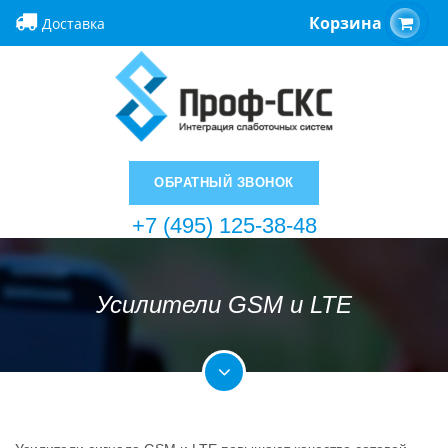
Корзина
Доставка
ОБРАТНЫЙ ЗВОНОК
+7 (495) 125-38-48
Усилители GSM и LTE