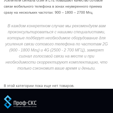
Усилители сигнала GSM и LTE повышают качество сотовой
связи мобильного телефона в зонах неуверенного приема
сразу на нескольких частотах: 900 – 1800 – 2700 Мгц.
В каждом конкретном случае мы рекомендуем вам
проконсультироваться с нашими специалистами,
которые подберут необходимое оборудование для
усиления связи сотового телефона по частотам 2G
(900 - 1800 Мгц) и 4G (2500 - 2 700 МГЦ), замерят
сигнал голосовой связи на месте и при
необходимости скорректируют комплектацию, что
только сэкономит ваше время и деньги.
В этой категории пока еще нет товаров.