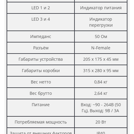
LED 1 и 2
Индикатор питания
LED 3 и 4
Индикатор
перегрузки
Импеданс
50 Ом
Разъём
N-Female
Габариты устройства
205 х 175 х 45 мм
Габариты коробки
315 х 280 х 95 мм
Вес нетто
0,84 кг
Вес брутто
2,64 кг
Питание
Вход: ~90 - 264В (50
Гц), Выход: 9В / 3А
Потребляемая мощность
20 Вт
Защита от внешних факторов
IP40