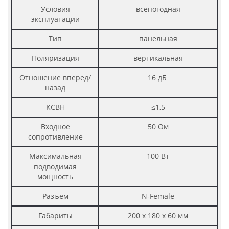
Условия
всепогодная
эксплуатации
Тип
панельная
Поляризация
вертикальная
Отношение вперед/
16 дБ
назад
КСВН
≤1,5
Входное
50 Ом
сопротивление
Максимальная
100 Вт
подводимая
мощность
Разъем
N-Female
Габариты
200 х 180 х 60 мм