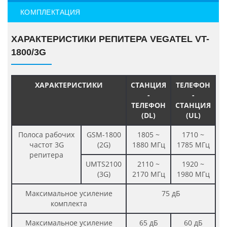
КОМПЛЕКТАЦИЯ
ХАРАКТЕРИСТИКИ РЕПИТЕРА VEGATEL VT-
1800/3G
ХАРАКТЕРИСТИКИ
СТАНЦИЯ
ТЕЛЕФОН
-
-
ТЕЛЕФОН
СТАНЦИЯ
(DL)
(UL)
Полоса рабочих
GSM-1800
1805 ~
1710 ~
частот 3G
(2G)
1880 МГц
1785 МГц
репитера
UMTS2100
2110 ~
1920 ~
(3G)
2170 МГц
1980 МГц
Максимальное усиление
75 дБ
комплекта
Максимальное усиление
65 дБ
60 дБ