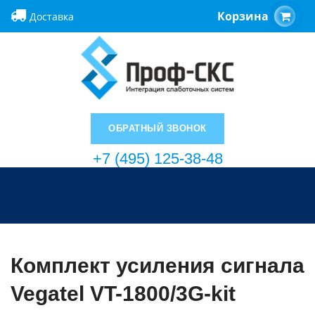
Корзина
Доставка
ОБРАТНЫЙ ЗВОНОК
+7 (495) 125-38-48
Комплект усиления сигнала
Vegatel VT-1800/3G-kit