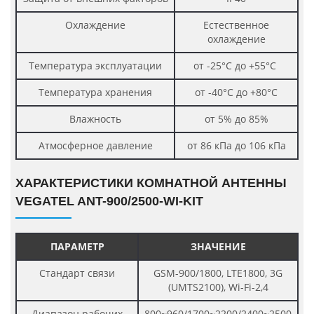
Охлаждение
Естественное
охлаждение
Температура эксплуатации
от -25°С до +55°С
Температура хранения
от -40°С до +80°С
Влажность
от 5% до 85%
Атмосферное давление
от 86 кПа до 106 кПа
ХАРАКТЕРИСТИКИ КОМНАТНОЙ АНТЕННЫ
VEGATEL ANT-900/2500-WI-KIT
ПАРАМЕТР
ЗНАЧЕНИЕ
Стандарт связи
GSM-900/1800, LTE1800, 3G
(UMTS2100), Wi-Fi-2,4
Диапазон рабочих
800~960/1700~2200/2400~2500