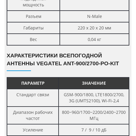
мощность
Разъем
N-Male
Габариты
220 х 20 х 20 мм
Вес
0,04 кг
ХАРАКТЕРИСТИКИ ВСЕПОГОДНОЙ
АНТЕННЫ VEGATEL ANT-900/2700-PO-KIT
ПАРАМЕТР
ЗНАЧЕНИЕ
Стандарт связи
GSM-900/1800, LTE1800/2700,
3G (UMTS2100), Wi-Fi-2,4
Диапазон рабочих
800~960/1700~2200/2400~2700
частот
МГц
Усиление
7 / 9 / 10 дБ