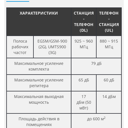
ХАРАКТЕРИСТИКИ
СТАНЦИЯ
ТЕЛЕФОН
-
-
ТЕЛЕФОН
СТАНЦИЯ
(DL)
(UL)
Полоса
EGSM/GSM-900
925 ~ 960
880 ~ 915
рабочих
(2G), UMTS900
МГц
МГц
частот
(3G)
Максимальное усиление
79 дБ
комплекта
Максимальное усиление
65 дБ
60 дБ
репитера
Максимальная выходная
17
14 дБм
мощность
дБм (50
мВт)
2
Площадь действия в
до 600 м
помещениях