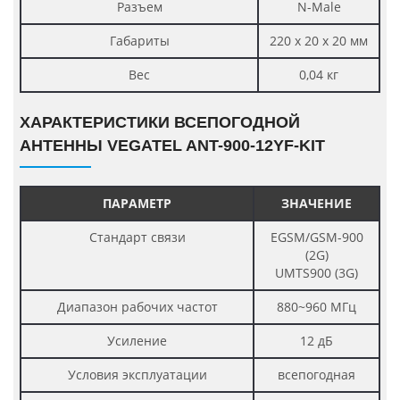
Разъем
N-Male
Габариты
220 х 20 х 20 мм
Вес
0,04 кг
ХАРАКТЕРИСТИКИ ВСЕПОГОДНОЙ
АНТЕННЫ VEGATEL ANT-900-12YF-KIT
ПАРАМЕТР
ЗНАЧЕНИЕ
Стандарт связи
EGSM/GSM-900
(2G)
UMTS900 (3G)
Диапазон рабочих частот
880~960 МГц
Усиление
12 дБ
Условия эксплуатации
всепогодная