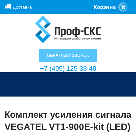
Корзина
Доставка
ОБРАТНЫЙ ЗВОНОК
+7 (495) 125-38-48
Комплект усиления сигнала
VEGATEL VT1-900E-kit (LED)