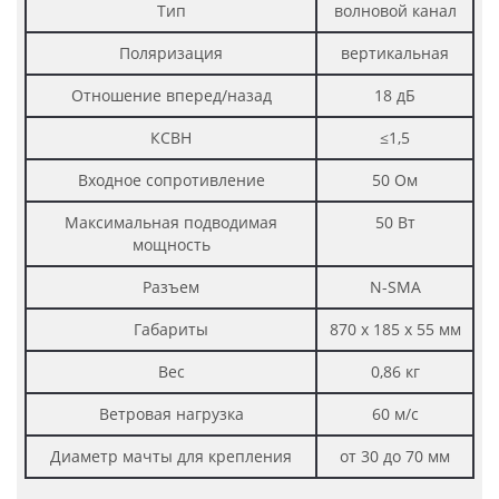
Тип
волновой канал
Поляризация
вертикальная
Отношение вперед/назад
18 дБ
КСВН
≤1,5
Входное сопротивление
50 Ом
Максимальная подводимая
50 Вт
мощность
Разъем
N-SMA
Габариты
870 х 185 х 55 мм
Вес
0,86 кг
Ветровая нагрузка
60 м/с
Диаметр мачты для крепления
от 30 до 70 мм