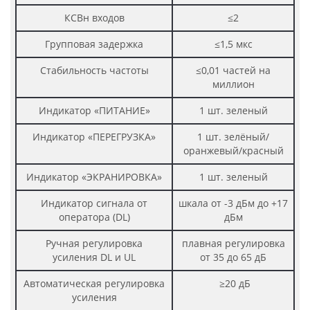
КСВн входов
≤2
Групповая задержка
≤1,5 мкс
Стабильность частоты
≤0,01 частей на
миллион
Индикатор «ПИТАНИЕ»
1 шт. зеленый
Индикатор «ПЕРЕГРУЗКА»
1 шт. зелёный/
оранжевый/красный
Индикатор «ЭКРАНИРОВКА»
1 шт. зеленый
Индикатор сигнала от
шкала от -3 дБм до +17
оператора (DL)
дБм
Ручная регулировка
плавная регулировка
усиления DL и UL
от 35 до 65 дБ
Автоматическая регулировка
≥20 дБ
усиления