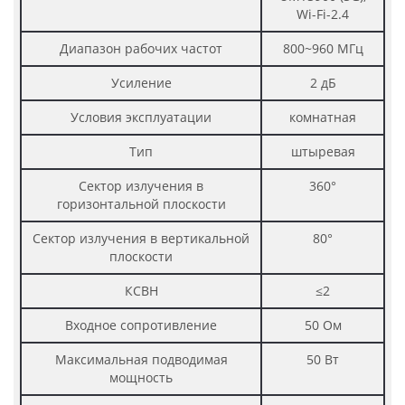
Wi-Fi-2.4
Диапазон рабочих частот
800~960 МГц
Усиление
2 дБ
Условия эксплуатации
комнатная
Тип
штыревая
Сектор излучения в
360°
горизонтальной плоскости
Сектор излучения в вертикальной
80°
плоскости
КСВН
≤2
Входное сопротивление
50 Ом
Максимальная подводимая
50 Вт
мощность