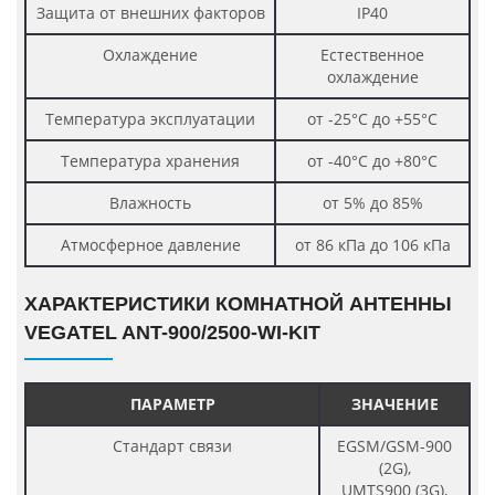
Защита от внешних факторов
IP40
Охлаждение
Естественное
охлаждение
Температура эксплуатации
от -25°C до +55°C
Температура хранения
от -40°C до +80°C
Влажность
от 5% до 85%
Атмосферное давление
от 86 кПа до 106 кПа
ХАРАКТЕРИСТИКИ КОМНАТНОЙ АНТЕННЫ
VEGATEL ANT-900/2500-WI-KIT
ПАРАМЕТР
ЗНАЧЕНИЕ
Стандарт связи
EGSM/GSM-900
(2G),
UMTS900 (3G),