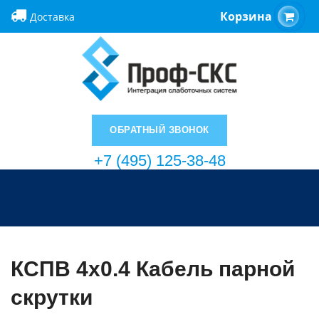
Корзина
Доставка
ОБРАТНЫЙ ЗВОНОК
+7 (495) 125-38-48
КСПВ 4х0.4 Кабель парной
скрутки