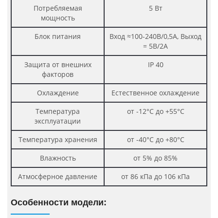
Потребляемая
5 Вт
мощность
Блок питания
Вход ≈100-240В/0,5А, Выход
= 5В/2А
Защита от внешних
IP 40
факторов
Охлаждение
Естественное охлаждение
Температура
от -12°C до +55°C
эксплуатации
Температура хранения
от -40°C до +80°C
Влажность
от 5% до 85%
Атмосферное давление
от 86 кПа до 106 кПа
Особенности модели: