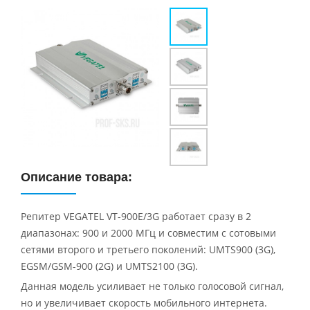
Описание товара:
Репитер VEGATEL VT-900E/3G работает сразу в 2
диапазонах: 900 и 2000 МГц и совместим с сотовыми
сетями второго и третьего поколений: UMTS900 (3G),
EGSM/GSM-900 (2G) и UMTS2100 (3G).
Данная модель усиливает не только голосовой сигнал,
но и увеличивает скорость мобильного интернета.