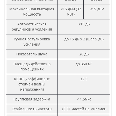
Максимальная выходная
≤15 дБм (32
≤15 дБм
мощность
мВт)
Автоматическая
≤15 дБ
регулировка усиления
Ручная регулировка
до 15 дБ х 2 (шаг 5 дБ)
усиления
Показатель шума
≤6 дБ
2
Площадь действия в
до 350 м
помещениях
КСВН (коэффициент
≤2.0
стоячей волны
напряжения)
Групповая задержка
< 1.5мкс
Стабильность частоты
≤0.01 частей на миллион