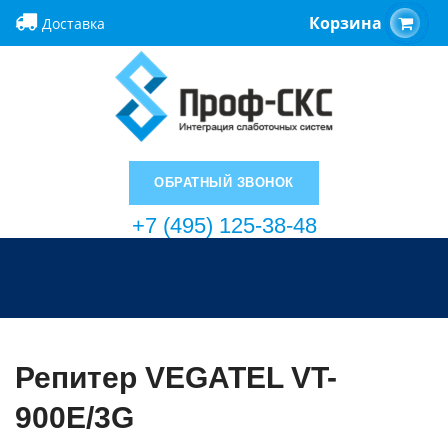
Корзина
Доставка
ОБРАТНЫЙ ЗВОНОК
+7 (495) 125-38-48
Репитер VEGATEL VT-
900E/3G