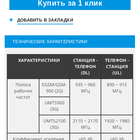
Купить за 1 клик
ДОБАВИТЬ В ЗАКЛАДКИ
ТЕХНИЧЕСКИЕ ХАРАКТЕРИСТИКИ
ХАРАКТЕРИСТИКИ
СТАНЦИЯ -
ТЕЛЕФОН -
ТЕЛЕФОН
СТАНЦИЯ
(DL)
(UL)
Полоса
EGSM/GSM-
935 ~ 960
890 ~ 915
рабочих
900 (2G)
МГц
МГц
частот
UMTS900
(3G)
UMTS2100
2110 ~ 2170
1920 ~ 1980
(3G)
МГц
МГц
Коэффициент усиления
≤65 дБ
≤60 дБ