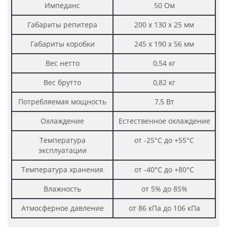
Импеданс
50 Ом
Габариты репитера
200 х 130 х 25 мм
Габариты коробки
245 х 190 х 56 мм
Вес нетто
0,54 кг
Вес брутто
0,82 кг
Потребляемая мощность
7,5 Вт
Охлаждение
Естественное охлаждение
Температура
от -25°C до +55°C
эксплуатации
Температура хранения
от -40°C до +80°C
Влажность
от 5% до 85%
Атмосферное давление
от 86 кПа до 106 кПа