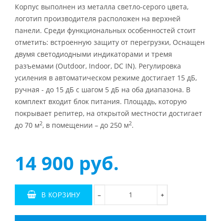
Корпус выполнен из металла светло-серого цвета,
логотип производителя расположен на верхней
панели. Среди функциональных особенностей стоит
отметить: встроенную защиту от перегрузки, Оснащен
двумя светодиодными индикаторами и тремя
разъемами (Outdoor, Indoor, DC IN). Регулировка
усиления в автоматическом режиме достигает 15 дБ,
ручная - до 15 дБ с шагом 5 дБ на оба диапазона. В
комплект входит блок питания. Площадь, которую
покрывает репитер, на открытой местности достигает
2
2
до 70 м
, в помещении – до 250 м
.
14 900
руб.
В КОРЗИНУ
+
−