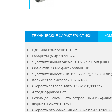
ТЕХНИЧЕСКИЕ ХАРАКТЕРИСТИКИ
КОМ
Единица измерения: 1 шт
Габариты (мм): 182x182x65
Чувствительный элемент 1/2.7” 2,1 Мп (Full H
Объектив 3.6мм фиксированный
Чувствительность Цв. 0.1Лк (F1.2), Ч/б 0.01Лк (
Количество пикселей 1920х1080
Скорость затвора Авто, 1/50-1/10,000 сек
Автодиафрагма нет
Режим день/ночь Есть, встроенный ИК-фильт
Форматы сжатия H264
Скорость отображения До 30к/с при 1920х108