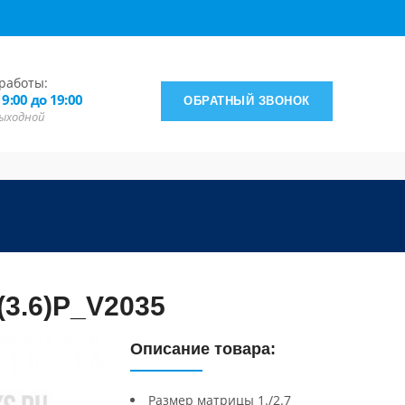
работы:
 9:00 до 19:00
ОБРАТНЫЙ ЗВОНОК
 выходной
(3.6)P_V2035
Описание товара:
Размер матрицы 1./2.7