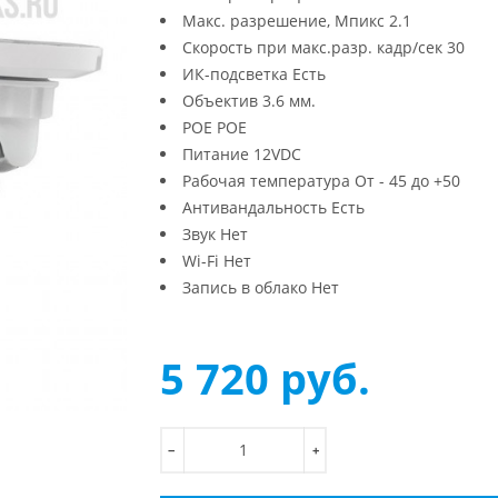
Макс. разрешение, Мпикс 2.1
Скорость при макс.разр. кадр/сек 30
ИК-подсветка Есть
Объектив 3.6 мм.
POE POE
Питание 12VDC
Рабочая температура От - 45 до +50
Антивандальность Есть
Звук Нет
Wi-Fi Нет
Запись в облако Нет
5 720
руб.
−
+