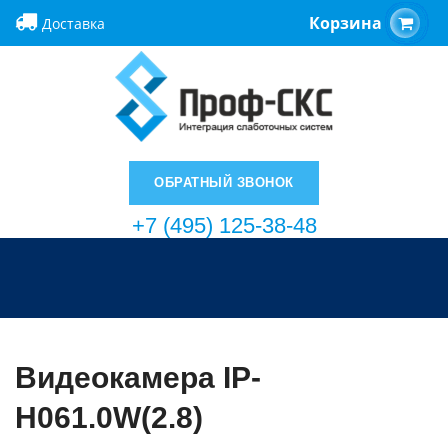
Корзина
Доставка
ОБРАТНЫЙ ЗВОНОК
+7 (495) 125-38-48
Видеокамера IP-
H061.0W(2.8)