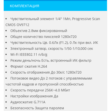
КОМПЛЕКТАЦИЯ
Чувствительный элемент 1/4" 1Мп, Progressive Scan
CMOS OV9712
Объектив 2.8мм фиксированный
Общее количество пикселей 1280х720
Чувствительность Цв. 0.6Лк (F1.2), 0 Лк при вкл. ИК
Электронный затвор, скорость 1/50-1/10,000 сек
Wi-Fi IEEE802.11 n/b/g
Режим день/ночь Есть, встроенный ИК-фильтр
Формат сжатия H.264
Скорость отображения До 30к/с 1280х720
Потоковое видео До 2 потоков с управляемыми
частотой кадров и пропускной способностью
Скорость передачи 256K~4.0 Мбит
Настройки изображения Да
Аудиосжатие G.711A
Безопасность Защита паролем