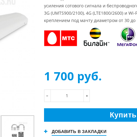
усиления сотового сигнала и беспроводного
3G (UMTS900/2100), 4G (LTE1800/2600) и Wi-
креплением под мачту диаметром от 30 до 
1 700
руб.
−
+
Купить
ДОБАВИТЬ В ЗАКЛАДКИ