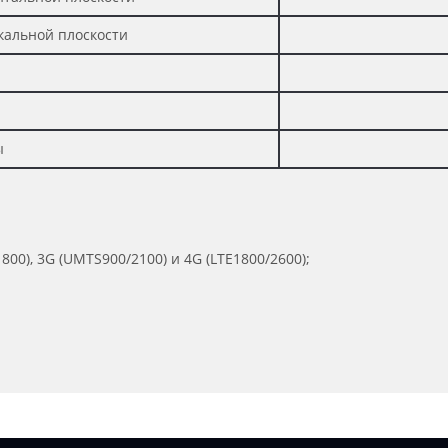
кальной плоскости
ы
00), 3G (UMTS900/2100) и 4G (LTE1800/2600);