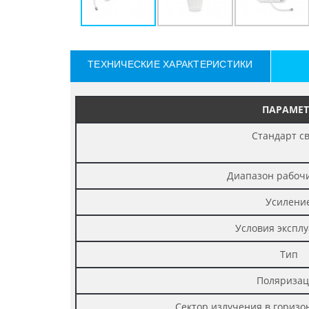
ТЕХНИЧЕСКИЕ ХАРАКТЕРИСТИКИ
ПАРАМЕТ
Стандарт с
Диапазон рабочи
Усилени
Условия экспл
Тип
Поляриза
Сектор излучения в горизо