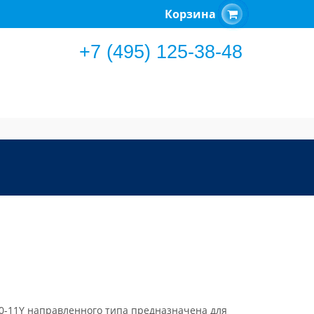
Корзина
+7 (495) 125-38-48
0-11Y направленного типа предназначена для