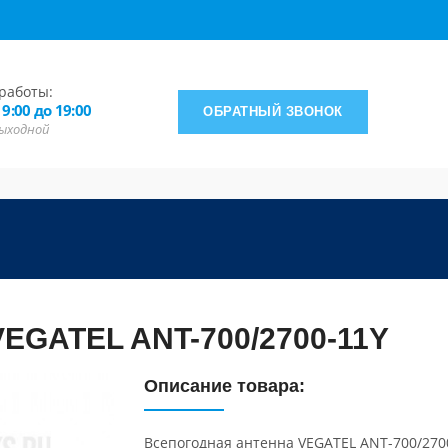
работы:
 9:00 до 19:00
ОБРАТНЫЙ ЗВОНОК
 выходной
VEGATEL ANT-700/2700-11Y
Описание товара:
Всепогодная антенна VEGATEL ANT-700/270