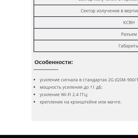
Сектор излучения в верти
КСВН
Разъем
Габарит
Особенности:
усиление сигнала в стандартах 2G (GSM-900/18
мощность усиления до 11 дБ;
усиление Wi-Fi 2.4 ГГц;
крепление на кронштейне или мачте.