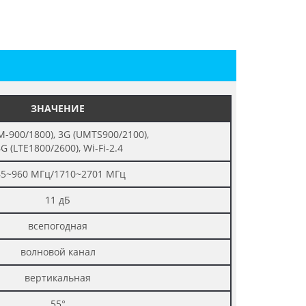
ЗНАЧЕНИЕ
M-900/1800), 3G (UMTS900/2100),
G (LTE1800/2600), Wi-Fi-2.4
45~960 МГц/1710~2701 МГц
11 дБ
всепогодная
волновой канал
вертикальная
55°