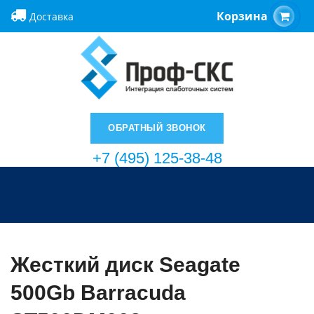
Корзина
Доставка
ОБРАТНЫЙ ЗВОНОК
+7 (495) 125-38-48
Жесткий диск Seagate
500Gb Barracuda