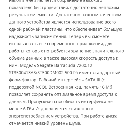
накопителей является сохранение высокого
показателя быстродействия, с достаточно неплохим
результатом емкости. Достаточно важным качеством
данного устройства является использование всего
одной рабочей пластины, что обеспечивает большую
надежность записи/чтения. Теперь вы сможете
использовать все современные приложения, для
работы которых потребуется хранение значительного
объема данных, а также высокая скорость доступа к
ним. Модель Seagate Barracuda 7200.12
ST3500413AS/ST500DM002 500 Гб имеет стандартный
форм-фактор. Рабочий интерфейс – SATA III (с
поддержкой NCQ). Встроенная кэш память 16 Мб
позволяет сохранять оптимальное время доступа к
данным. Пропускная способность интерфейса не
менее 6 Гбит/с дополняется сниженным
энергопотреблением устройства. При работе диска
отмечается низкий уровень шума.