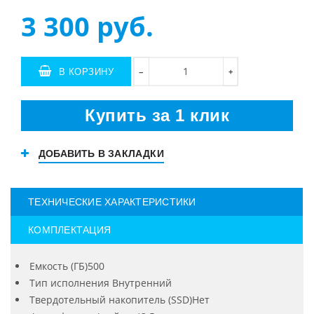
3 300
руб.
В КОРЗИНУ
+
−
Купить за 1 клик
ДОБАВИТЬ В ЗАКЛАДКИ
ТЕХНИЧЕСКИЕ ХАРАКТЕРИСТИКИ
КОМПЛЕКТАЦИЯ
Емкость (ГБ)500
Тип исполнения Внутренний
Твердотельный накопитель (SSD)Нет