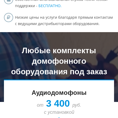
поддержки -
БЕСПЛАТНО.
Низкие цены на услуги благодаря прямым контактам
с ведущими дистрибьюторами оборудования.
Любые комплекты
домофонного
оборудования под заказ
Аудиодомофоны
3 400
от
руб.
с установкой