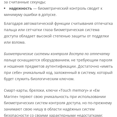
за считанные секунды;
надежность
— биометрический контроль сводит к
минимуму ошибки в допуске.
Благодаря автоматической функции считывания отпечатка
пальца или сетчатки глаза биометрическая система
доступа обладает высокой степенью защиты от подделки
или взлома.
Биометрические системы контроля доступа по отпечатку
пальца
оснащаются оборудованием, не требующим пароля
и ношения предметов аутентификации. Достаточно «иметь
при себе» уникальный код, заложенный в систему, который
будет служить биологическим ключом.
Смарт-карты, брелоки, ключи «Touch memory» и «Ем
Marine» теряют свою уникальность при использовании
биометрических систем контроля доступа, но по-прежнему
занимают свою нишу в области надёжных систем
безопасности со своими характерными недостатками: