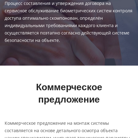
Процесс составления и утверждения договора на
сервисное обслуживание биометрических систем контроля
доступа оптимально скомпонован, определён
индивидуальными требованиями каждого клиента и
осуществляется поэтапно согласно действующей системе
безопасности на объекте.
Коммерческое
предложение
Коммерческое предложение на монтаж системы
составляется на основе детального осмотра объекта
нашим специалистом, учитывает технические параметры,