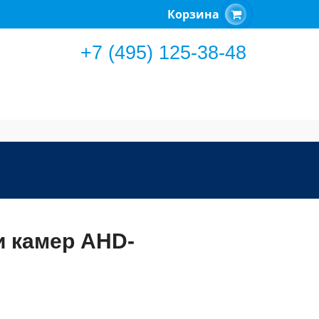
Корзина
+7 (495) 125-38-48
и камер AHD-