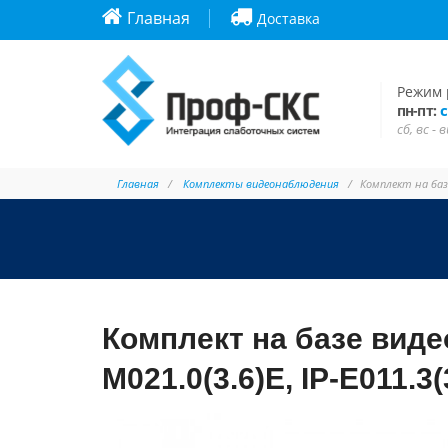
Главная
Доставка
Режим 
с
пн-пт:
сб, вс -
Главная
Комплекты видеонаблюдения
Комплект на базе
Комплект на базе вид
M021.0(3.6)E, IP-E011.3(