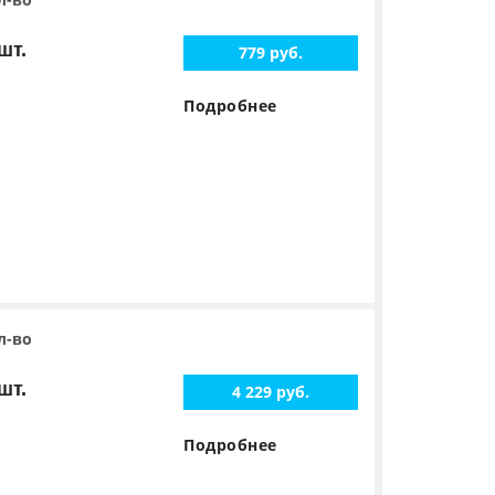
шт.
779 руб.
Подробнее
л-во
шт.
4 229 руб.
Подробнее