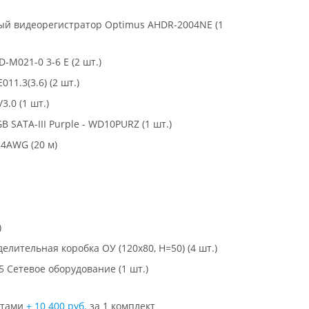
й видеорегистратор Optimus AHDR-2004NE (1
M021-0 3-6 E (2 шт.)
11.3(3.6) (2 шт.)
.0 (1 шт.)
 SATA-III Purple - WD10PURZ (1 шт.)
24AWG (20 м)
)
елительная коробка ОУ (120х80, H=50) (4 шт.)
5 Сетевое оборудование (1 шт.)
стами
+ 10 400 руб.
за 1 комплект