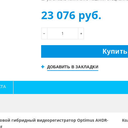
23 076
руб.
−
+
Купить
ДОБАВИТЬ В ЗАКЛАДКИ
КТА
овой гибридный видеорегистратор Optimus AHDR-
Ко
E