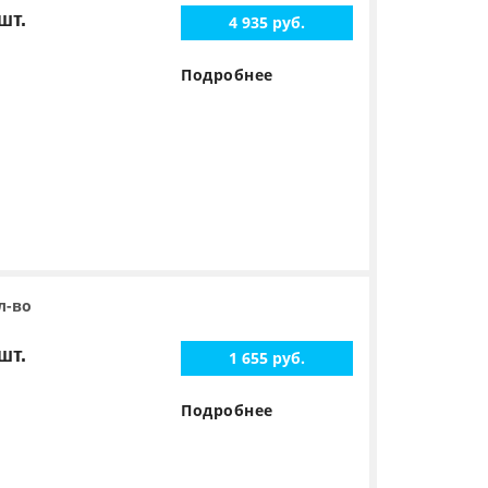
шт.
4 935 руб.
Подробнее
л-во
шт.
1 655 руб.
Подробнее