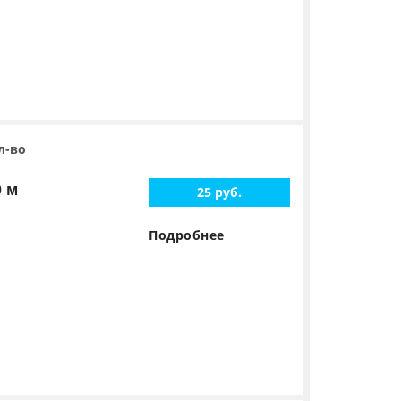
л-во
0 м
25 руб.
Подробнее