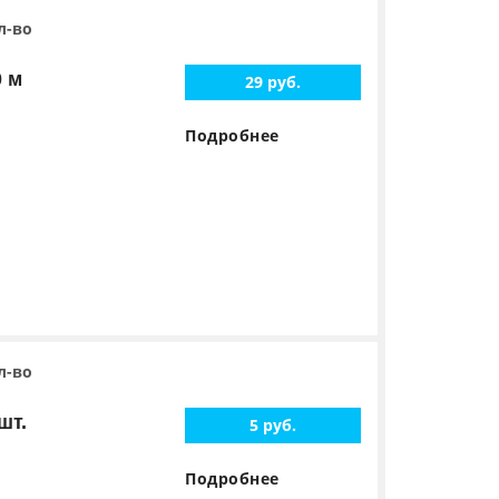
л-во
0 м
29 руб.
Подробнее
л-во
шт.
5 руб.
Подробнее