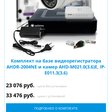
Комплект на базе видеорегистратора
AHDR-2004NE и камер AHD-M021.0(3.6)E, IP-
E011.3(3.6)
23 076 руб.
- цена без установки
33 476 руб.
- цена с установкой
ПОДРОБНЕЕ О КОМПЛЕКТЕ