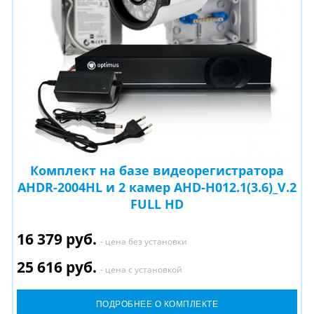
Комплект на базе видеорегистратора
AHDR-2004HL и 2 камер AHD-H012.1(3.6)_V.2
FULL HD
16 379 руб.
- цена без установки
25 616 руб.
- цена с установкой
ПОДРОБНЕЕ О КОМПЛЕКТЕ