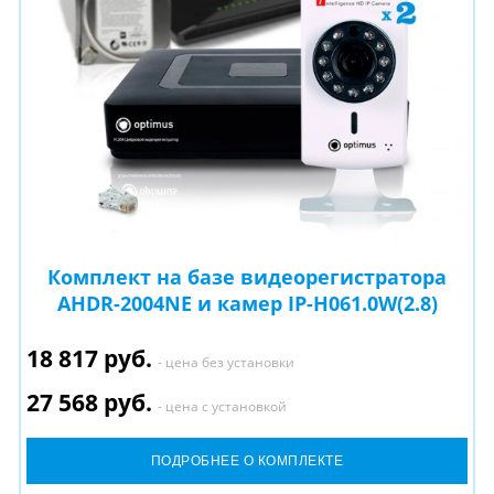
Комплект на базе видеорегистратора
AHDR-2004NE и камер IP-H061.0W(2.8)
18 817 руб.
- цена без установки
27 568 руб.
- цена с установкой
ПОДРОБНЕЕ О КОМПЛЕКТЕ