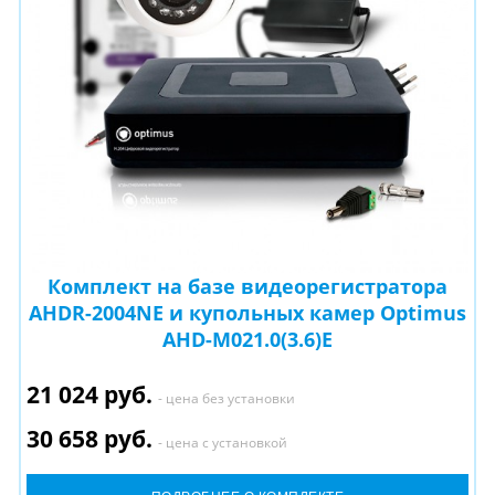
Комплект на базе видеорегистратора
AHDR-2004NE и купольных камер Optimus
AHD-M021.0(3.6)E
21 024 руб.
- цена без установки
30 658 руб.
- цена с установкой