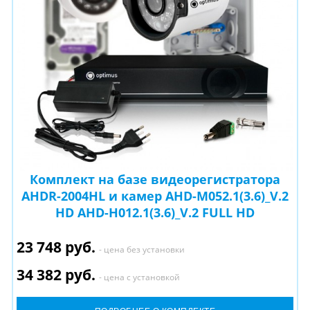
Комплект на базе видеорегистратора
AHDR-2004HL и камер AHD-M052.1(3.6)_V.2
HD AHD-H012.1(3.6)_V.2 FULL HD
23 748 руб.
- цена без установки
34 382 руб.
- цена с установкой