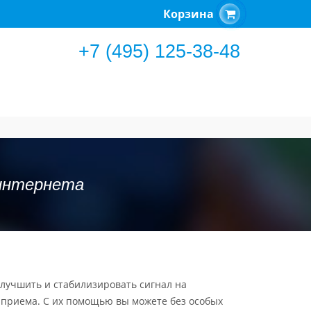
Корзина
+7 (495) 125-38-48
 интернета
улучшить и стабилизировать сигнал на
о приема. С их помощью вы можете без особых