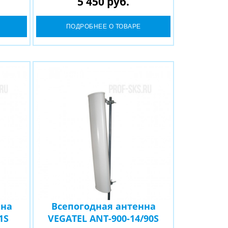
5 450 руб.
3G и 4G сигнала
ПОДРОБНЕЕ О ТОВАРЕ
нна
Всепогодная антенна
1S
VEGATEL ANT-900-14/90S