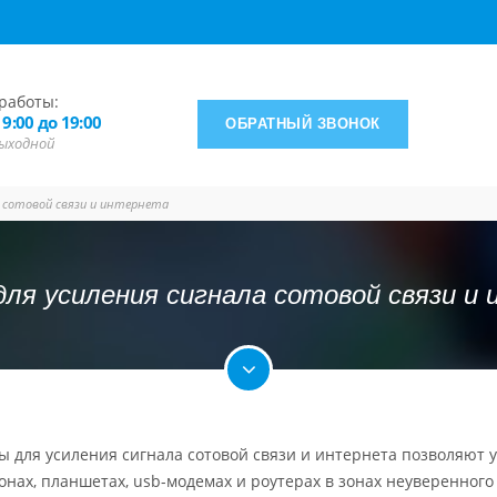
работы:
 9:00 до 19:00
ОБРАТНЫЙ ЗВОНОК
 выходной
 сотовой связи и интернета
ля усиления сигнала сотовой связи и
 для усиления сигнала сотовой связи и интернета позволяют 
нах, планшетах, usb-модемах и роутерах в зонах неуверенног