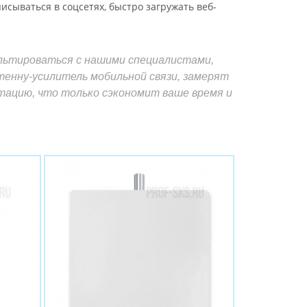
исываться в соцсетях, быстро загружать веб-
ультироваться с нашими специалистами,
енну-усилитель мобильной связи, замерят
тацию, что только сэкономит ваше время и