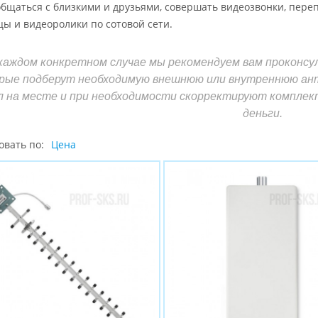
бщаться с близкими и друзьями, совершать видеозвонки, переп
ы и видеоролики по сотовой сети.
каждом конкретном случае мы рекомендуем вам проконс
рые подберут необходимую внешнюю или внутреннюю ант
л на месте и при необходимости скорректируют комплек
деньги.
овать по:
Цена