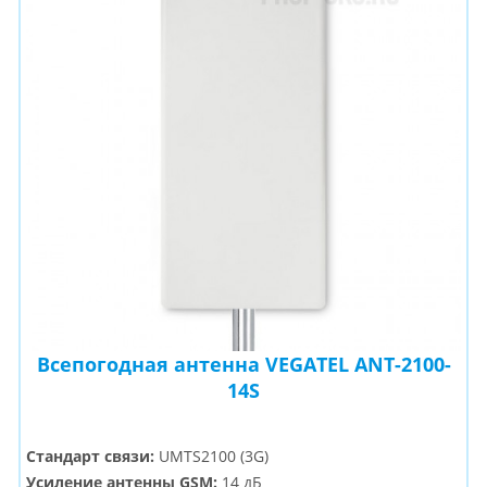
Всепогодная антенна VEGATEL ANT-2100-
14S
Стандарт связи:
UMTS2100 (3G)
Усиление антенны GSM:
14 дБ