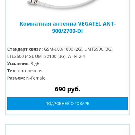
Комнатная антенна VEGATEL ANT-
900/2700-DI
Стандарт связи:
GSM-900/1800 (2G), UMTS900 (3G),
LTE2600 (4G), UMTS2100 (3G), Wi-Fi-2.4
Усиление:
3 дБ
Тип:
потолочная
Разъем:
N-Female
690 руб.
ПОДРОБНЕЕ О ТОВАРЕ