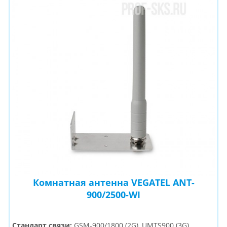
Комнатная антенна VEGATEL ANT-
900/2500-WI
Стандарт связи:
GSM-900/1800 (2G), UMTS900 (3G),