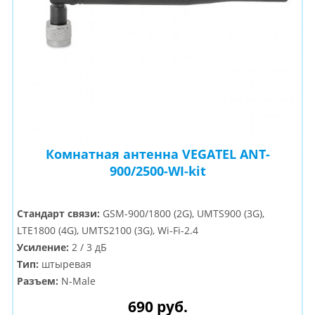
Комнатная антенна VEGATEL ANT-
900/2500-WI-kit
Стандарт связи:
GSM-900/1800 (2G), UMTS900 (3G),
LTE1800 (4G), UMTS2100 (3G), Wi-Fi-2.4
Усиление:
2 / 3 дБ
Тип:
штыревая
Разъем:
N-Male
690 руб.