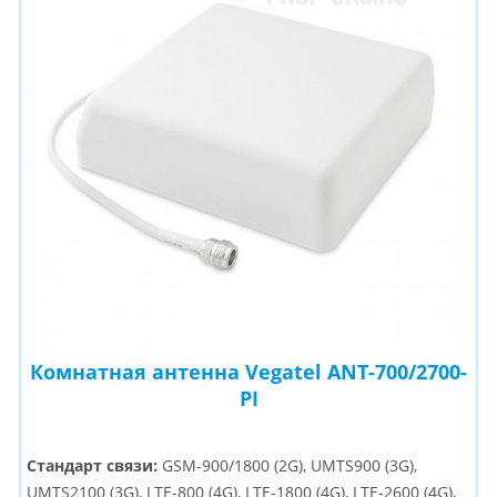
Комнатная антенна Vegatel ANT-700/2700-
PI
Стандарт связи:
GSM-900/1800 (2G), UMTS900 (3G),
UMTS2100 (3G), LTE-800 (4G), LTE-1800 (4G), LTE-2600 (4G),