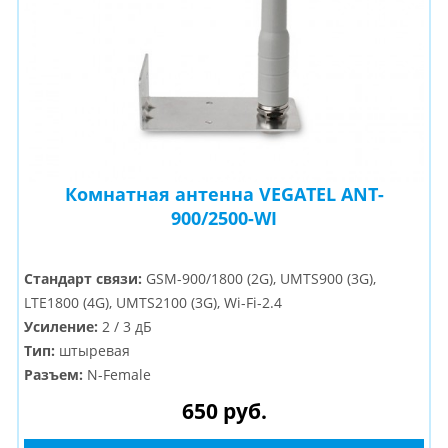
Комнатная антенна VEGATEL ANT-
900/2500-WI
Стандарт связи:
GSM-900/1800 (2G), UMTS900 (3G),
LTE1800 (4G), UMTS2100 (3G), Wi-Fi-2.4
Усиление:
2 / 3 дБ
Тип:
штыревая
Разъем:
N-Female
650 руб.