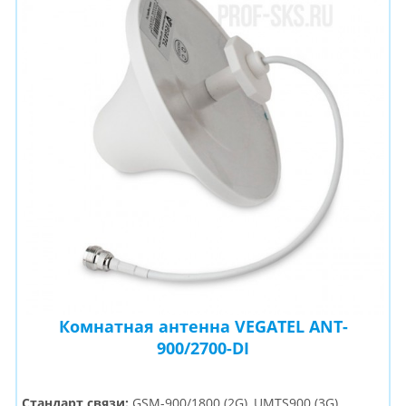
Комнатная антенна VEGATEL ANT-
900/2700-DI
Стандарт связи:
GSM-900/1800 (2G), UMTS900 (3G),