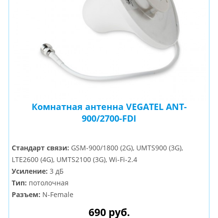
Комнатная антенна VEGATEL ANT-
900/2700-FDI
Стандарт связи:
GSM-900/1800 (2G), UMTS900 (3G),
LTE2600 (4G), UMTS2100 (3G), Wi-Fi-2.4
Усиление:
3 дБ
Тип:
потолочная
Разъем:
N-Female
690 руб.