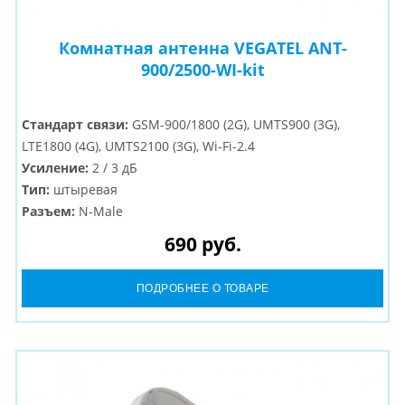
Комнатная антенна VEGATEL ANT-
900/2500-WI-kit
Стандарт связи:
GSM-900/1800 (2G), UMTS900 (3G),
LTE1800 (4G), UMTS2100 (3G), Wi-Fi-2.4
Усиление:
2 / 3 дБ
Тип:
штыревая
Разъем:
N-Male
690 руб.
ПОДРОБНЕЕ О ТОВАРЕ