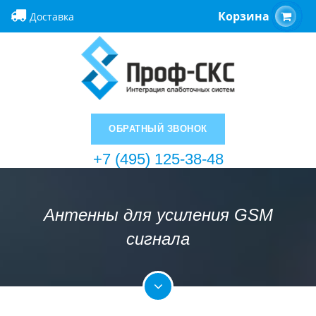
Корзина
Доставка
ОБРАТНЫЙ ЗВОНОК
+7 (495) 125-38-48
Антенны для усиления GSM
сигнала