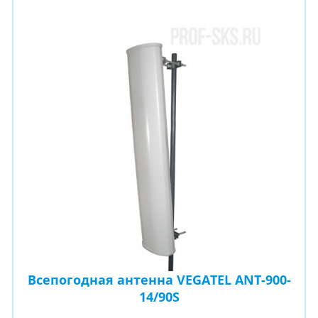
Всепогодная антенна VEGATEL ANT-900-
14/90S