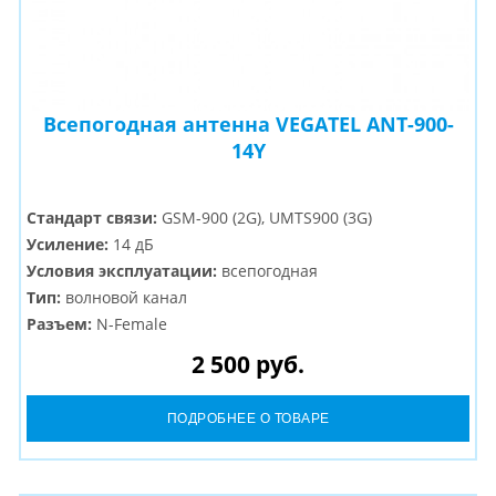
Всепогодная антенна VEGATEL ANT-900-
14Y
Стандарт связи:
GSM-900 (2G), UMTS900 (3G)
Усиление:
14 дБ
Условия эксплуатации:
всепогодная
Тип:
волновой канал
Разъем:
N-Female
2 500 руб.
ПОДРОБНЕЕ О ТОВАРЕ