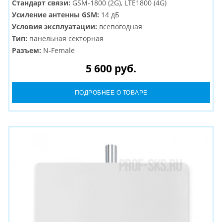
Стандарт связи:
GSM-1800 (2G), LTE1800 (4G)
Усиление антенны GSM:
14 дБ
Условия эксплуатации:
всепогодная
Тип:
панельная секторная
Разъем:
N-Female
5 600 руб.
ПОДРОБНЕЕ О ТОВАРЕ