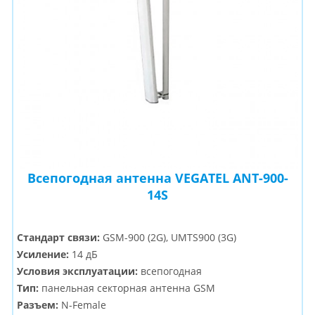
Всепогодная антенна VEGATEL ANT-900-
14S
Стандарт связи:
GSM-900 (2G), UMTS900 (3G)
Усиление:
14 дБ
Условия эксплуатации:
всепогодная
Тип:
панельная секторная антенна GSM
Разъем:
N-Female