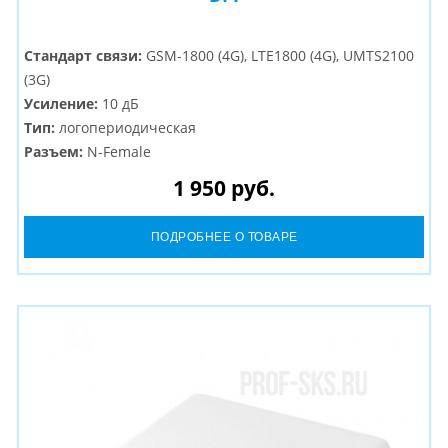
Стандарт связи:
GSM-1800 (4G), LTE1800 (4G), UMTS2100
(3G)
Усиление:
10 дБ
Тип:
логопериодическая
Разъем:
N-Female
1 950 руб.
ПОДРОБНЕЕ О ТОВАРЕ