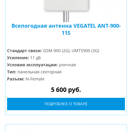
Всепогодная антенна VEGATEL ANT-900-
11S
Стандарт связи:
GSM-900 (2G), UMTS900 (3G)
Усиление:
11 дБ
Условия эксплуатации:
уличная
Тип:
панельная секторная
Разъем:
N-Female
5 600 руб.
ПОДРОБНЕЕ О ТОВАРЕ