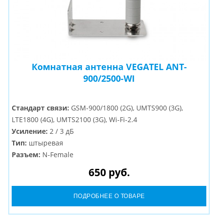
Комнатная антенна VEGATEL ANT-
900/2500-WI
Стандарт связи:
GSM-900/1800 (2G), UMTS900 (3G),
LTE1800 (4G), UMTS2100 (3G), Wi-Fi-2.4
Усиление:
2 / 3 дБ
Тип:
штыревая
Разъем:
N-Female
650 руб.
ПОДРОБНЕЕ О ТОВАРЕ