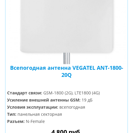
Всепогодная антенна VEGATEL ANT-1800-
20Q
Стандарт связи:
GSM-1800 (2G), LTE1800 (4G)
Усиление внешней антенны GSM:
19 дБ
Условия эксплуатации:
всепогодная
Тип:
панельная секторная
Разъем:
N-Female
4 800 руб.