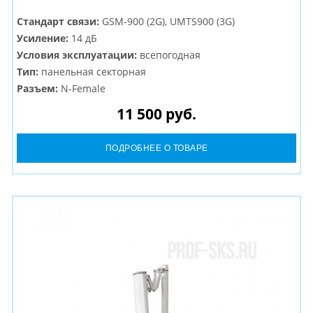
Стандарт связи:
GSM-900 (2G), UMTS900 (3G)
Усиление:
14 дБ
Условия эксплуатации:
всепогодная
Тип:
панельная секторная
Разъем:
N-Female
11 500 руб.
ПОДРОБНЕЕ О ТОВАРЕ