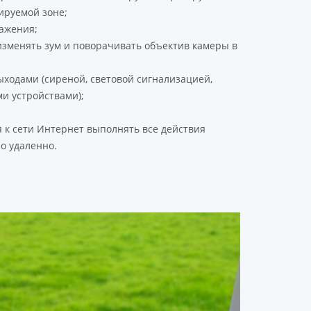
ируемой зоне;
ажения;
изменять зум и поворачивать объектив камеры в
ходами (сиреной, световой сигнализацией,
и устройствами);
к сети Интернет выполнять все действия
о удаленно.