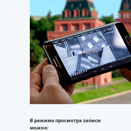
В режиме просмотра записи
можно: