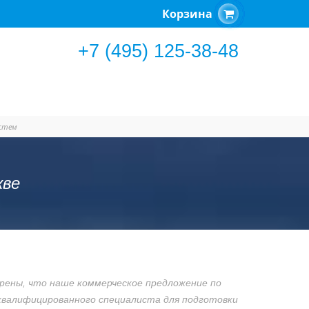
Корзина
+7 (495) 125-38-48
истем
кве
рены, что наше коммерческое предложение по
квалифицированного специалиста для подготовки