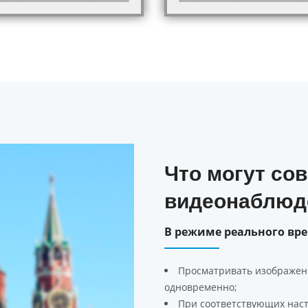
Что могут со
видеонаблюд
В режиме реального вр
Просматривать изображени
одновременно;
При соответствующих наст