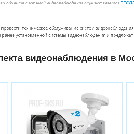
его объекта системой видеонаблюдения осуществляется
БЕСП
 провести техническое обслуживание систем видеонаблюдения
й ранее установленной системы видеонаблюдения и предложа
лекта видеонаблюдения в Мос