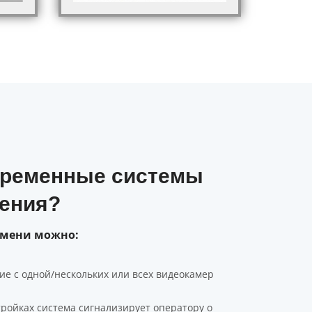
временные системы
ения?
емени можно:
е с одной/нескольких или всех видеокамер
ройках система сигнализирует оператору о