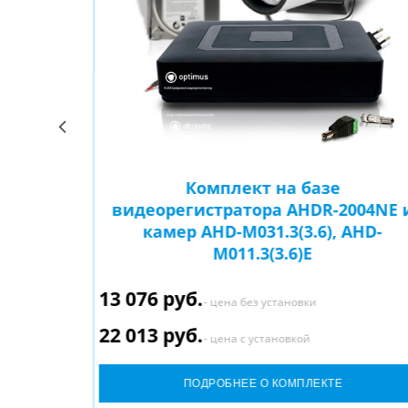
Комплект на базе
004NE и
видеорегистратора AHDR-2004NE 
 и AHD-
камер AHD-M031.3(3.6), AHD-
M011.3(3.6)E
13 076 руб.
- цена без установки
22 013 руб.
- цена с установкой
ПОДРОБНЕЕ О КОМПЛЕКТЕ