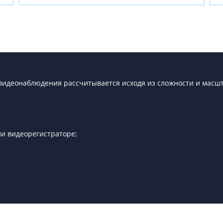
видеонаблюдения рассчитывается исходя из сложности и масш
и видеорегистраторе;
.