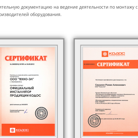
ельную документацию на ведение деятельности по монтажу си
роизводителей оборудования.