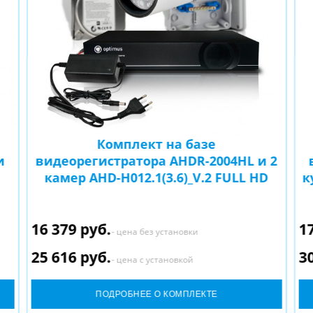
Комплект на базе
и
видеорегистратора AHDR-2004HL и 2
камер AHD-H012.1(3.6)_V.2 FULL HD
к
16 379 руб.
1
- цена без установки
25 616 руб.
3
- цена с установкой
ПОДРОБНЕЕ О КОМПЛЕКТЕ