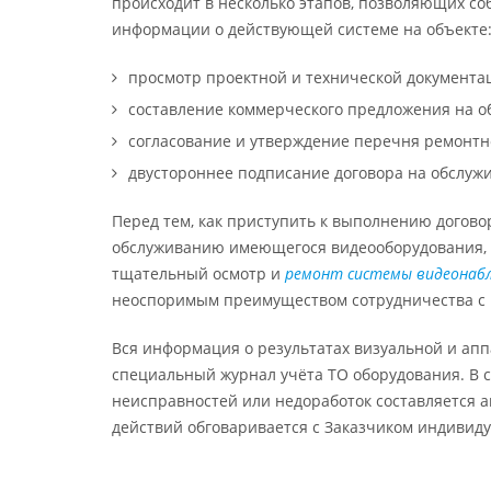
происходит в несколько этапов, позволяющих со
информации о действующей системе на объекте
просмотр проектной и технической документац
составление коммерческого предложения на о
согласование и утверждение перечня ремонтн
двустороннее подписание договора на обслуж
Перед тем, как приступить к выполнению догово
обслуживанию имеющегося видеооборудования, 
тщательный осмотр и
ремонт системы видеонаб
неоспоримым преимуществом сотрудничества с
Вся информация о результатах визуальной и апп
специальный журнал учёта ТО оборудования. В 
неисправностей или недоработок составляется 
действий обговаривается с Заказчиком индивиду