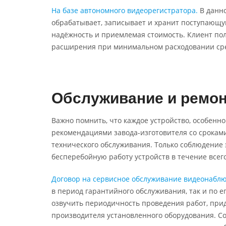
На базе автономного видеорегистратора.
В данно
обрабатывает, записывает и хранит поступающу
надёжность и приемлемая стоимость. Клиент по
расширения при минимальном расходовании сре
Обслуживание и ремон
Важно помнить, что каждое устройство, особенно
рекомендациями завода-изготовителя со срокам
технического обслуживания. Только соблюдение
бесперебойную работу устройств в течение всег
Договор на сервисное обслуживание видеонабл
в период гарантийного обслуживания, так и по е
озвучить периодичность проведения работ, при
производителя установленного оборудования. С