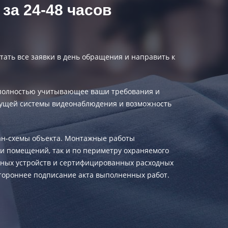
за 24-48 часов
ать все заявки в день обращения и направить к
е, полностью учитывающее ваши требования и
дущей системы видеонаблюдения и возможность
лан-схемы объекта. Монтажные работы
ри помещений, так и по периметру охраняемого
чных устройств и сертифицированных расходных
стороннее подписание акта выполненных работ.