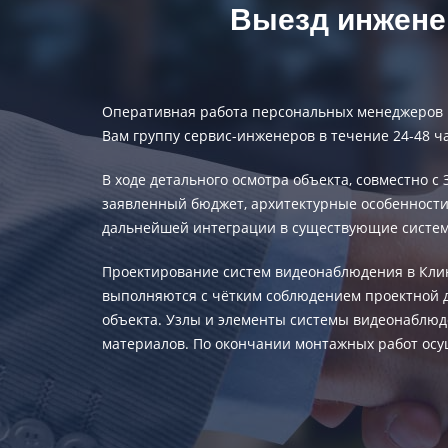
Выезд инженер
Оперативная работа персональных менеджеров п
Вам группу сервис-инженеров в течение 24-48 ча
В ходе детального осмотра объекта, совместно 
заявленный бюджет, архитектурные особенност
дальнейшей интеграции в существующие систем
Проектирование систем видеонаблюдения
в Кли
выполняются с чётким соблюдением проектной д
объекта. Узлы и элементы системы видеонаблю
материалов. По окончании монтажных работ осущ