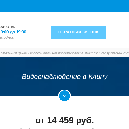
работы:
 9:00 до 19:00
ОБРАТНЫЙ ЗВОНОК
 выходной
о отличным ценам - профессиональное проектирование, монтаж и обслуживание си
Видеонаблюдение в Клину
от
14 459
руб.