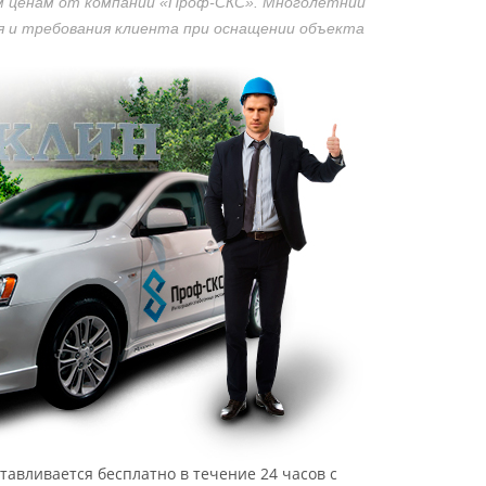
м ценам от компании «Проф-СКС». Многолетний
 и требования клиента при оснащении объекта
тавливается бесплатно в течение 24 часов с