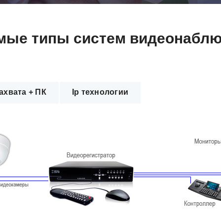
мые типы систем видеонаблю
ахвата + ПК
Ip технологии