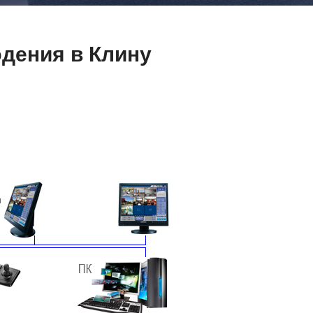
дения в Клину