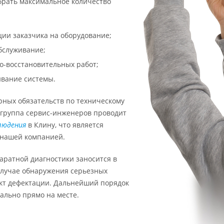
брать максимальное количество
:
ии заказчика на оборудование;
бслуживание;
о-восстановительных работ;
ивание системы.
рных обязательств по техническому
группа сервис-инженеров проводит
людения
в Клину, что является
 нашей компанией.
аратной диагностики заносится в
случае обнаружения серьезных
акт дефектации. Дальнейший порядок
ально прямо на месте.