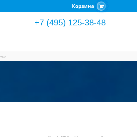
Корзина
+7 (495) 125-38-48
стем