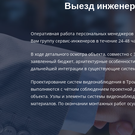
Выезд инженера
Оперативная работа персональных менеджеров п
Вам группу сервис-инженеров в течение 24-48 ча
В ходе детального осмотра объекта, совместно 
заявленный бюджет, архитектурные особенност
дальнейшей интеграции в существующие систем
Проектирование систем видеонаблюдения
в Тро
выполняются с чётким соблюдением проектной д
объекта. Узлы и элементы системы видеонаблю
материалов. По окончании монтажных работ осущ