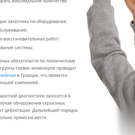
брать максимальное количество
:
ии заказчика на оборудование;
бслуживание;
о-восстановительных работ;
ивание системы.
рных обязательств по техническому
группа сервис-инженеров проводит
людения
в Троицке, что является
 нашей компанией.
аратной диагностики заносится в
случае обнаружения серьезных
акт дефектации. Дальнейший порядок
ально прямо на месте.