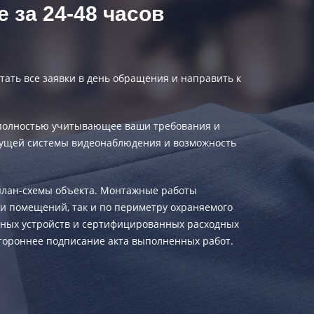
 за 24-48 часов
ать все заявки в день обращения и направить к
е, полностью учитывающее ваши требования и
дущей системы видеонаблюдения и возможность
 план-схемы объекта. Монтажные работы
ри помещений, так и по периметру охраняемого
чных устройств и сертифицированных расходных
стороннее подписание акта выполненных работ.