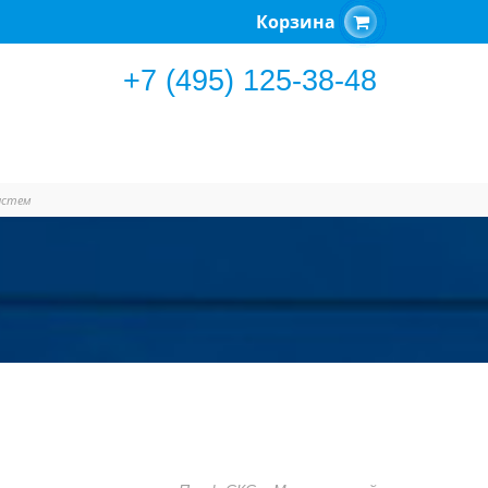
Корзина
+7 (495) 125-38-48
истем