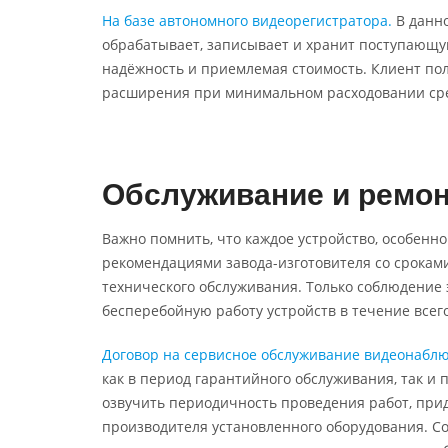
На базе автономного видеорегистратора.
В данно
обрабатывает, записывает и хранит поступающу
надёжность и приемлемая стоимость. Клиент по
расширения при минимальном расходовании сре
Обслуживание и ремон
Важно помнить, что каждое устройство, особенно
рекомендациями завода-изготовителя со срокам
технического обслуживания. Только соблюдение
бесперебойную работу устройств в течение всег
Договор на сервисное обслуживание видеонабл
как в период гарантийного обслуживания, так и 
озвучить периодичность проведения работ, при
производителя установленного оборудования. С