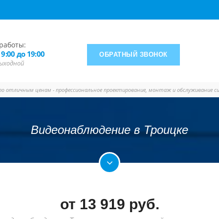
работы:
 9:00 до 19:00
ОБРАТНЫЙ ЗВОНОК
 выходной
 по отличным ценам - профессиональное проектирование, монтаж и обслуживание с
Видеонаблюдение в Троицке
от
13 919
руб.