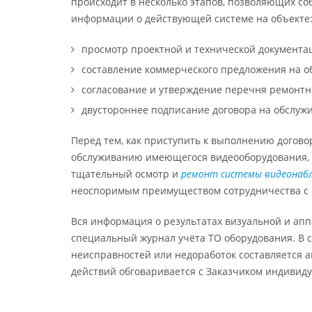
происходит в несколько этапов, позволяющих со
информации о действующей системе на объекте
просмотр проектной и технической документац
составление коммерческого предложения на о
согласование и утверждение перечня ремонтн
двустороннее подписание договора на обслуж
Перед тем, как приступить к выполнению догово
обслуживанию имеющегося видеооборудования, 
тщательный осмотр и
ремонт системы видеонаб
неоспоримым преимуществом сотрудничества с
Вся информация о результатах визуальной и апп
специальный журнал учёта ТО оборудования. В 
неисправностей или недоработок составляется 
действий обговаривается с Заказчиком индивиду