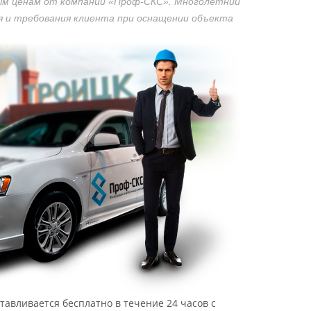
ым ценам от компании «Проф-СКС». Многолетний
 и требования клиента при оснащении объекта
тавливается бесплатно в течение 24 часов с