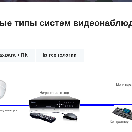
ые типы систем видеонаблюд
ахвата + ПК
Ip технологии