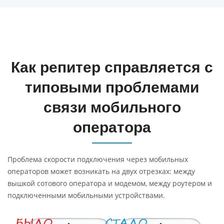
Как репитер справляется с
типовыми проблемами
связи мобильного
оператора
Проблема скорости подключения через мобильных
операторов может возникать на двух отрезках: между
вышкой сотового оператора и модемом, между роутером и
подключенными мобильными устройствами.