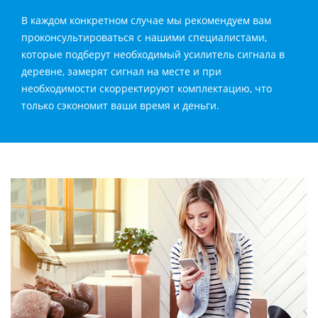
В каждом конкретном случае мы рекомендуем вам
проконсультироваться с нашими специалистами,
которые подберут необходимый усилитель сигнала в
деревне, замерят сигнал на месте и при
необходимости скорректируют комплектацию, что
только сэкономит ваши время и деньги.