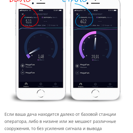
Если ваша дача находится далеко от базовой станции
оператора, либо в низине или же мешают различные
сооружения, то без усиления сигнала и вывода