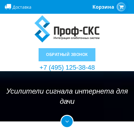
Корзина
Доставка
ОБРАТНЫЙ ЗВОНОК
+7 (495) 125-38-48
Усилители сигнала интернета для
дачи