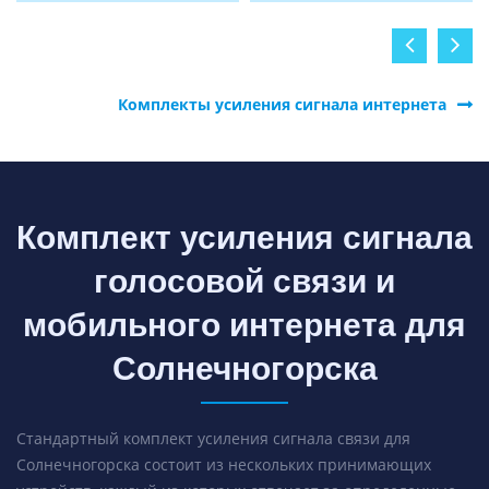
Комплекты усиления сигнала интернета
Комплект усиления сигнала
голосовой связи и
мобильного интернета для
Солнечногорска
Стандартный комплект усиления сигнала связи для
Солнечногорска состоит из нескольких принимающих