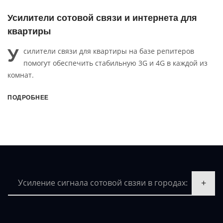
Усилители сотовой связи и интернета для
квартиры
У
силители связи для квартиры на базе репитеров
помогут обеспечить стабильную 3G и 4G в каждой из
комнат.
ПОДРОБНЕЕ
Усиление сигнала сотовой свзяи в городах: