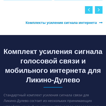
Комплекты усиления сигнала интернета
Комплект усиления сигнала
голосовой связи и
мобильного интернета для
Ликино-Дулево
Стандартный комплект усиления сигнала связи для
Ликино-Дулево состоит из нескольких принимающих