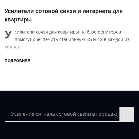
 связи и интернета для
Усилители сотовой с
офиса
У
 квартиры на базе репитеров
силители связи для оф
 стабильную 3G и 4G в каждой из
внутренней и внешней
стабильную сотовой связи 
4G.
ПОДРОБНЕЕ
Усиление сигнала сотовой свзяи в городах: