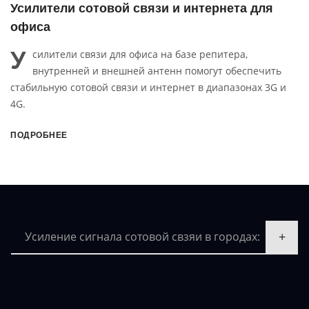
Усилители сотовой связи и интернета для
офиса
У
силители связи для офиса на базе репитера,
внутренней и внешней антенн помогут обеспечить
стабильную сотовой связи и интернет в диапазонах 3G и
4G.
ПОДРОБНЕЕ
Усиление сигнала сотовой свзяи в городах: