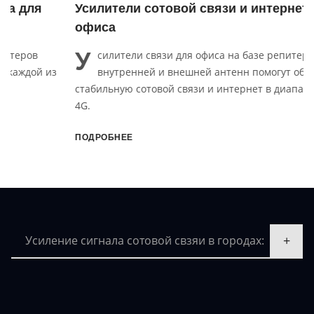
Усилители сотовой связи и интернета для
офиса
У
силители связи для офиса на базе репитера,
внутренней и внешней антенн помогут обеспечить
стабильную сотовой связи и интернет в диапазонах 3G и
4G.
ПОДРОБНЕЕ
Усиление сигнала сотовой свзяи в городах: