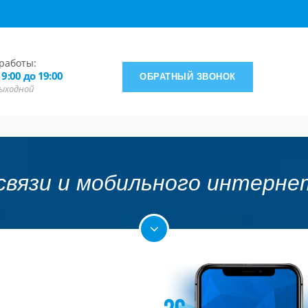
работы:
 9:00 до 19:00
ОБРАТНЫЙ ЗВОНОК
 выходной
 связи и мобильного интерне