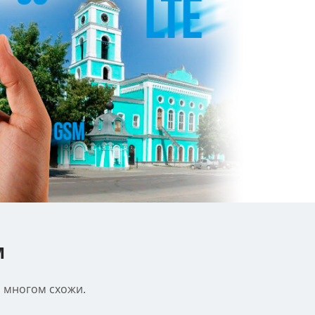
м
о многом схожи.