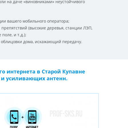
или на даче «виновниками» неустойчивого
ции вашего мобильного оператора;
 препятствий (высокие деревья, станции ЛЭП,
оле, и т.д.);
 облицовки дома, искажающий передачу.
о интернета в Старой Купавне
в и усиливающих антенн.