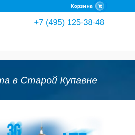
Корзина
+7 (495) 125-38-48
та в Старой Купавне