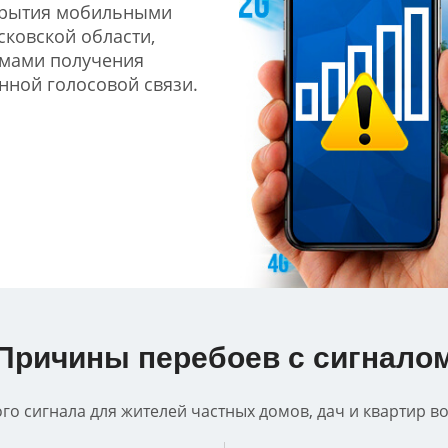
крытия мобильными
сковской области,
емами получения
нной голосовой связи.
Причины перебоев с сигнало
о сигнала для жителей частных домов, дач и квартир в