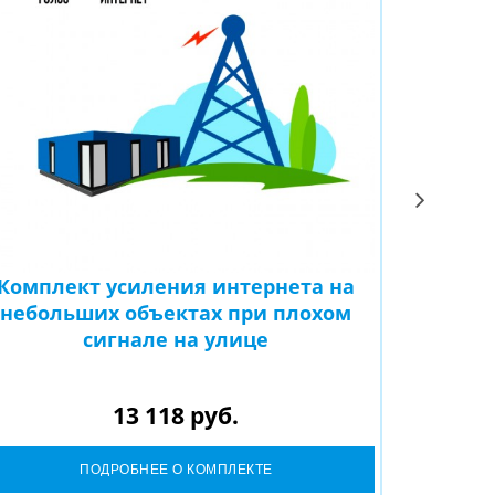
Комплект усиления интернета на
Компле
небольших объектах при плохом
к
сигнале на улице
удовл
13 118 руб.
ПОДРОБНЕЕ О КОМПЛЕКТЕ