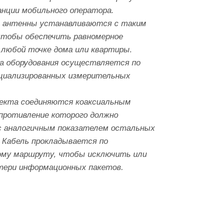
анции мобильного оператора.
 антенны устанавливаются с таким
чтобы обеспечить равномерное
 любой точке дома или квартиры.
а оборудования осуществляется по
циализированных измерительных
екта соединяются коаксиальным
опротивление которого должно
с аналогичным показателем остальных
 Кабель прокладывается по
му маршруту, чтобы исключить или
тери информационных пакетов.