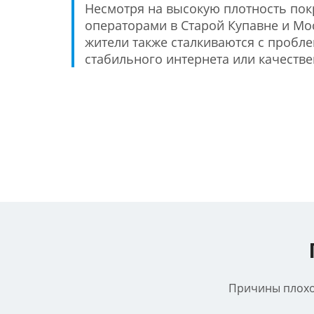
Несмотря на высокую плотность по
операторами в Старой Купавне и Мо
жители также сталкиваются с пробл
стабильного интернета или качестве
Причины плохог