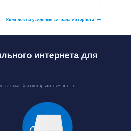
Комплекты усиления сигнала интернета
ильного интернета для
ств, каждый из которых отвечает за