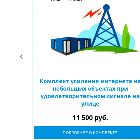
ильной
Комплект усиления интернета н
дского
небольших объектах при
 на улице
удовлетворительном сигнале на
улице
11 500 руб.
ПОДРОБНЕЕ О КОМПЛЕКТЕ