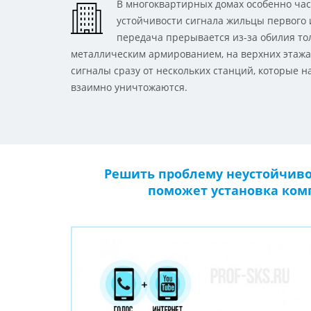
В многоквартирных домах особенно час
устойчивости сигнала жильцы первого 
передача прерывается из-за обилия то
металлическим армированием, на верхних этаж
сигналы сразу от нескольких станций, которые н
взаимно уничтожаются.
Решить проблему неустойчиво
поможет установка комп