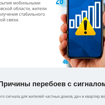
крытия мобильными
вской области, жители
олучения стабильного
ой связи.
Причины перебоев с сигнало
о сигнала для жителей частных домов, дач и квартир в