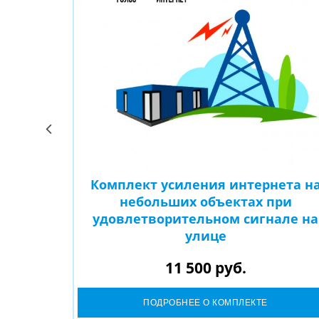
ильной
Комплект усиления интернета н
дского
небольших объектах при
 на улице
удовлетворительном сигнале на
улице
11 500 руб.
ПОДРОБНЕЕ О КОМПЛЕКТЕ