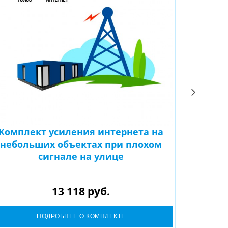
Комплект усиления интернета на
Компле
небольших объектах при плохом
к
сигнале на улице
удовл
13 118 руб.
ПОДРОБНЕЕ О КОМПЛЕКТЕ