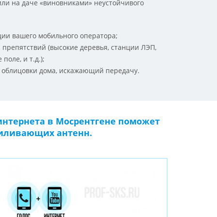
или на даче «виновниками» неустойчивого
ции вашего мобильного оператора;
 препятствий (высокие деревья, станции ЛЭП,
оле, и т.д.);
 облицовки дома, искажающий передачу.
интернета в Мосрентгене поможет
силивающих антенн.