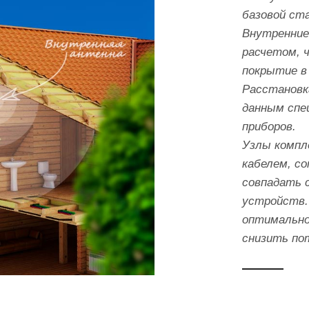
базовой ст
Внутренние
расчетом, 
покрытие в
Расстановк
данным спе
приборов.
Узлы компл
кабелем, с
совпадать 
устройств.
оптимально
снизить по