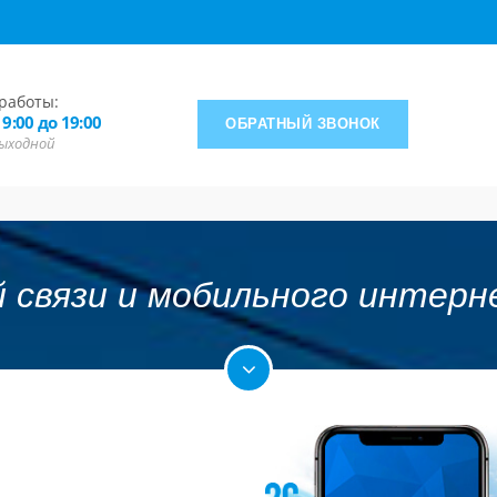
работы:
 9:00 до 19:00
ОБРАТНЫЙ ЗВОНОК
 выходной
й связи и мобильного интер