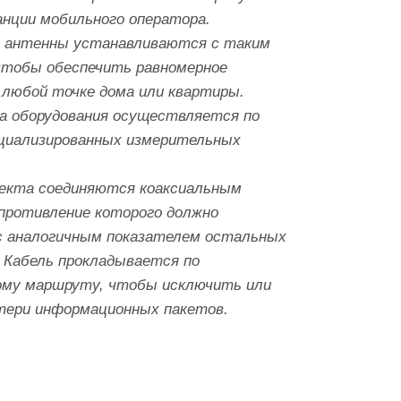
анции мобильного оператора.
 антенны устанавливаются с таким
чтобы обеспечить равномерное
 любой точке дома или квартиры.
а оборудования осуществляется по
циализированных измерительных
екта соединяются коаксиальным
опротивление которого должно
с аналогичным показателем остальных
 Кабель прокладывается по
му маршруту, чтобы исключить или
тери информационных пакетов.