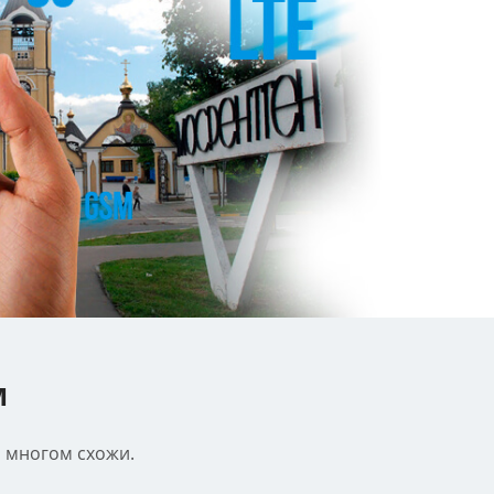
м
о многом схожи.