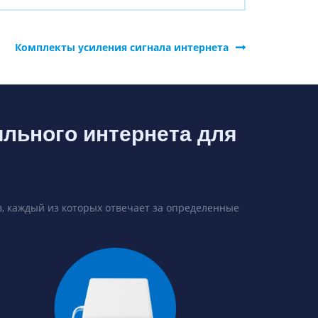
Комплекты усиления сигнала интернета
ильного интернета для
, каждый из которых отвечает за определенные