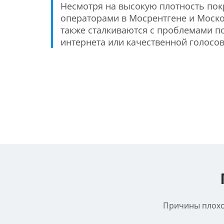
Несмотря на высокую плотность по
операторами в Мосрентгене и Моско
также сталкиваются с проблемами п
интернета или качественной голосов
Причины плохог