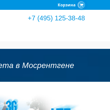
Корзина
+7 (495) 125-38-48
нета в Мосрентгене