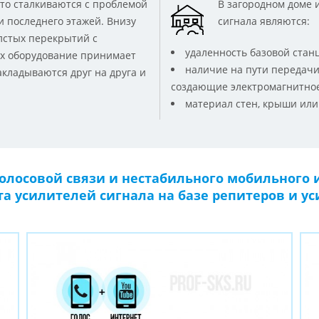
то сталкиваются с проблемой
В загородном доме 
и последнего этажей. Внизу
сигнала являются:
лстых перекрытий с
удаленность базовой стан
ах оборудование принимает
наличие на пути передачи
акладываются друг на друга и
создающие электромагнитное п
материал стен, крыши или
олосовой связи и нестабильного мобильного 
та усилителей сигнала на базе репитеров и у